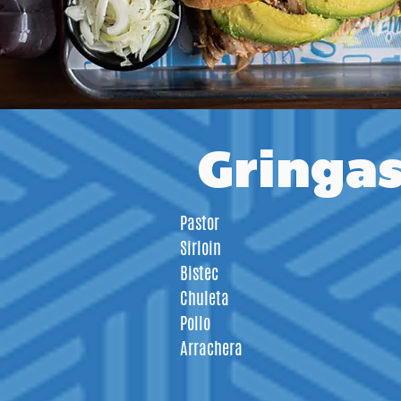
Gringa
Pastor
Sirloin
Bistec
Chuleta
Pollo
Arrachera