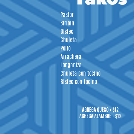
Takos
Pastor
Sirloin
Bistec
Chuleta
Pollo
Arrachera
Longaniza
Chuleta con tocino
Bistec con tocino
AGREGA QUESO + $12
AGREGA ALAMBRE + $12