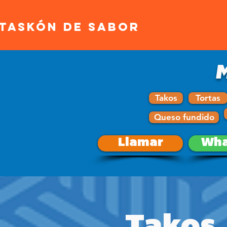
ATASKÓN DE SABOR
Takos
Tortas
Queso fundido
Llamar
Wha