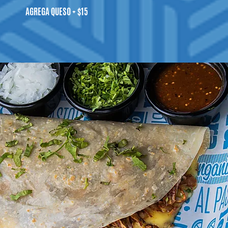
AGREGA QUESO + $15