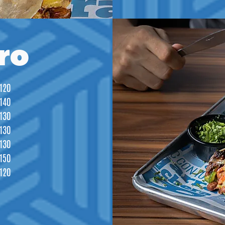
ro
120
140
130
130
130
150
120