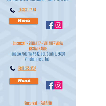
(993) 357 2094
Menú
Sucursal - ZONA LUZ - VILLAHERMOSA
RESTAURANTE
Ignacio Aldama #542, col. Centro, 86000
Villahermosa, Tab.
(993) 595 9532
Menú
Sucursal - PARAÍSO