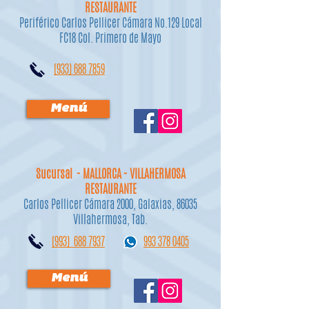
RESTAURANTE
Periférico Carlos Pellicer Cámara No.129 Local
FC18 Col. Primero de Mayo
(933) 688 7859
Menú
Sucursal - MALLORCA - VILLAHERMOSA
RESTAURANTE
Carlos Pellicer Cámara 2000, Galaxias, 86035
Villahermosa, Tab.
(993) 688 7937
993 378 0405
Menú