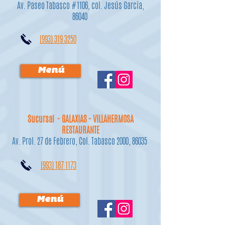
Av. Paseo Tabasco #1106, col. Jesús García,
86040
(993) 319 3250
Menú
Sucursal - GALAXIAS - VILLAHERMOSA
RESTAURANTE
Av. Prol. 27 de Febrero, Col. Tabasco 2000, 86035
(993) 187 1173
Menú