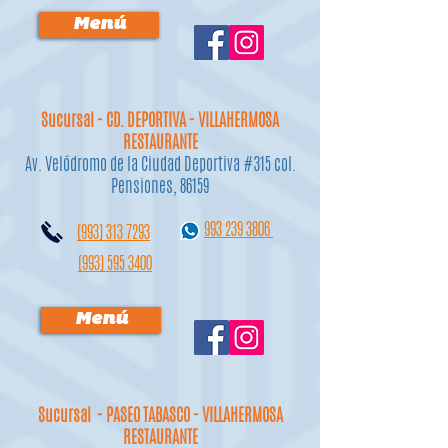
Menú
Sucursal - CD. DEPORTIVA - VILLAHERMOSA
RESTAURANTE
Av. Velódromo de la Ciudad Deportiva #315 col.
Pensiones, 86159
993 239 3806
(993) 313 7293
(993) 595 3400
Menú
Sucursal - PASEO TABASCO - VILLAHERMOSA
RESTAURANTE