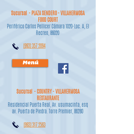
Sucursal - PLAZA SENDERO - VILLAHERMOSA
FOOD COURT
Periférico Carlos Pellicer Cámara 1020-Loc. A, El
Recreo, 86020
(993) 357 2094
Menú
Sucursal - COUNTRY - VILLAHERMOSA
RESTAURANTE
Residencial Puerta Real, Av. usumacinta, esq
av. Puerta de Piedra. Torre Premier, 86280
(993) 317 2563