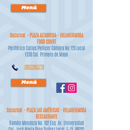
Menú
Sucursal - PLAZA ALTABRISA - VILLAHERMOSA
FOOD COURT
Periférico Carlos Pellicer Cámara No.129 Local
FC18 Col. Primero de Mayo
(993)2663778
Menú
Sucursal - PLAZA LAS AMÉRICAS - VILLAHERMOSA
RESTAURANTE
Ramón Mendoza No. 102 Esq. Av. Universidad
Col. José María Pino Suárez Local. E-15, 86020